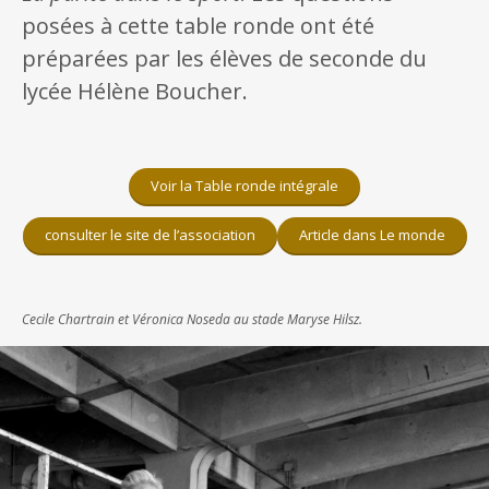
posées à cette table ronde ont été
préparées par les élèves de seconde du
lycée Hélène Boucher.
Voir la Table ronde intégrale
consulter le site de l’association
Article dans Le monde
Cecile Chartrain et Véronica Noseda au stade Maryse Hilsz.