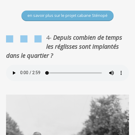
en savoir plus sur le projet cabane Sténopé
4-
Depuis combien de temps
les réglisses sont implantés
dans le quartier ?