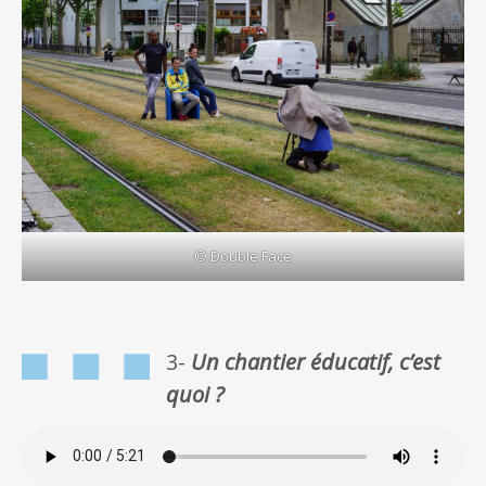
© Double Face
3-
Un chantier éducatif, c’est
quoi ?