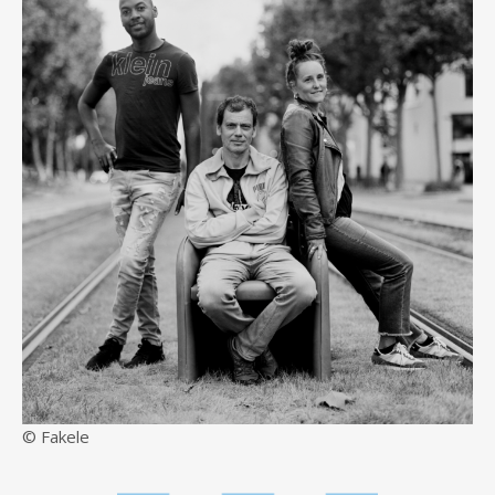
© Fakele